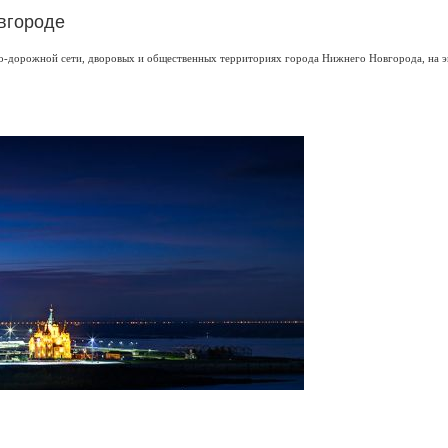
вгороде
но-дорожной сети, дворовых и общественных территориях города Нижнего Новгорода, на 