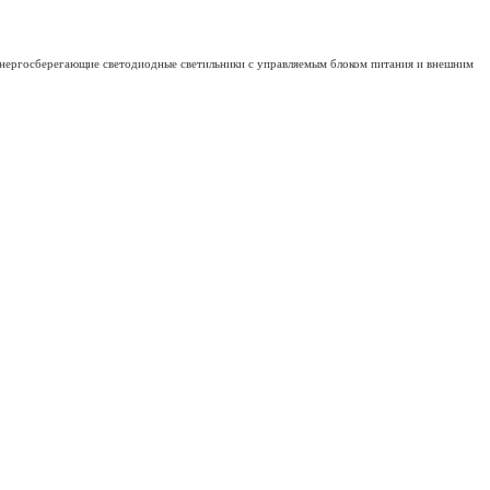
энергосберегающие светодиодные светильники с управляемым блоком питания и внешним